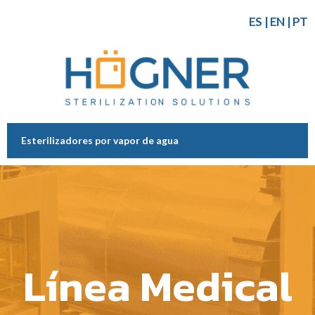
ES
|
EN
|
PT
Esterilizadores por vapor de agua
Línea Medical