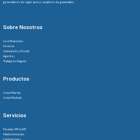
generadores de vapor puro y secadores de granulados.
Sobre Nosotros
Certificaciones
Historia
Innovación y Diseño
Agentes
Trabajá en Hogner
Productos
Línea Pharma
Línea Medical
Servicios
Pruebas FAT & SAT
Mantenimiento
Calibraciones