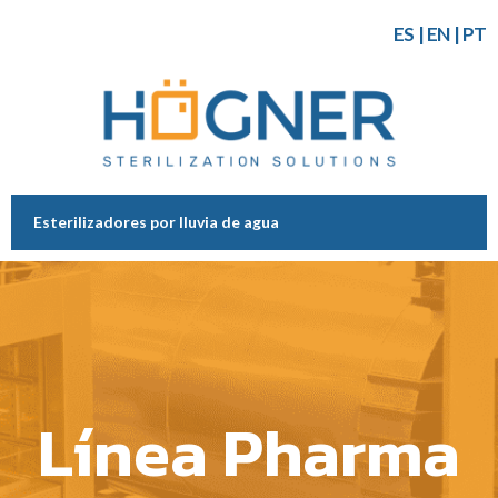
ES
|
EN
|
PT
Esterilizadores por lluvia de agua
Línea Pharma