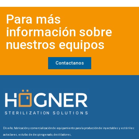
Para más
información sobre
nuestros equipos
Contactanos
Diseño, fabricación y comercialización de equipamiento para la producción de inyectables y estériles:
autoclaves, estufas de despirogenado, destiladores,