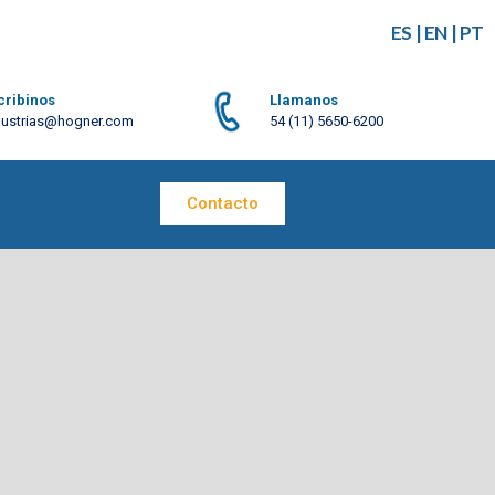
ES
|
EN
|
PT
cribinos
Llamanos
dustrias@hogner.com
54 (11) 5650-6200
Contacto