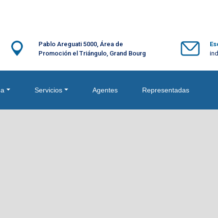
Pablo Areguati 5000, Área de
Es
Promoción el Triángulo, Grand Bourg
in
ma
Servicios
Agentes
Representadas