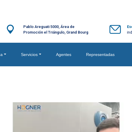
Pablo Areguati 5000, Área de
Es
Promoción el Triángulo, Grand Bourg
in
ma
Servicios
Agentes
Representadas