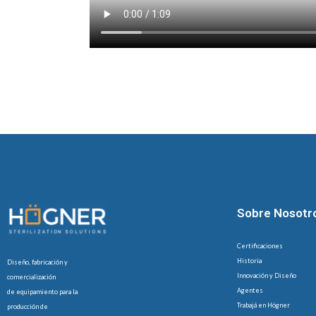
Sobre Nosotr
Certificaciones
Historia
Diseño, fabricación y
Innovación y Diseño
comercialización
Agentes
de equipamiento para la
Trabajá en Högner
producción de