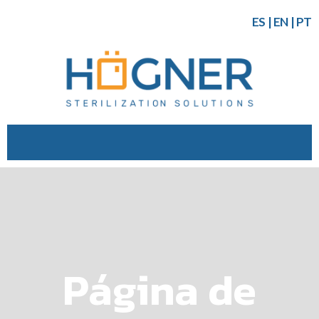
ES
|
EN
|
PT
Página de